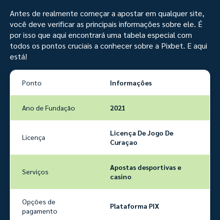
Antes de realmente começar a apostar em qualquer site,
você deve verificar as principais informações sobre ele. É
por isso que aqui encontrará uma tabela especial com
todos os pontos cruciais a conhecer sobre a Pixbet. E aqui
está!
Ponto
Informações
Ano de Fundação
2021
Licença De Jogo De
Licença
Curaçao
Apostas desportivas e
Serviços
casino
Opções de
Plataforma PIX
pagamento