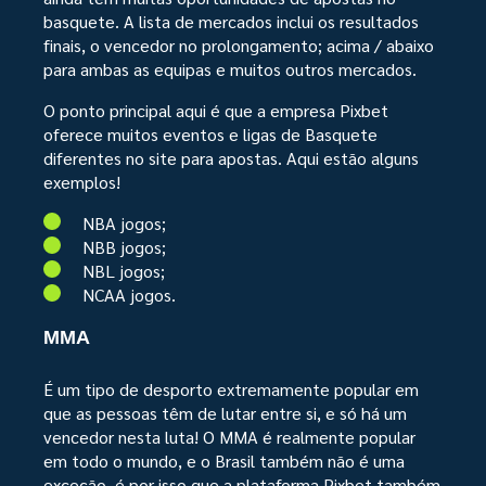
basquete. A lista de mercados inclui os resultados
finais, o vencedor no prolongamento; acima / abaixo
para ambas as equipas e muitos outros mercados.
O ponto principal aqui é que a empresa Pixbet
oferece muitos eventos e ligas de Basquete
diferentes no site para apostas. Aqui estão alguns
exemplos!
NBA jogos;
NBB jogos;
NBL jogos;
NCAA jogos.
MMA
É um tipo de desporto extremamente popular em
que as pessoas têm de lutar entre si, e só há um
vencedor nesta luta! O MMA é realmente popular
em todo o mundo, e o Brasil também não é uma
exceção, é por isso que a plataforma Pixbet também