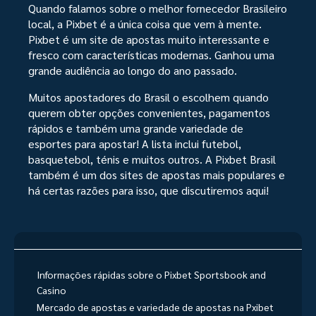
Quando falamos sobre o melhor fornecedor Brasileiro
local, a Pixbet é a única coisa que vem à mente.
Pixbet é um site de apostas muito interessante e
fresco com características modernas. Ganhou uma
grande audiência ao longo do ano passado.
Muitos apostadores do Brasil o escolhem quando
querem obter opções convenientes, pagamentos
rápidos e também uma grande variedade de
esportes para apostar! A lista inclui futebol,
basquetebol, ténis e muitos outros. A Pixbet Brasil
também é um dos sites de apostas mais populares e
há certas razões para isso, que discutiremos aqui!
Informações rápidas sobre o Pixbet Sportsbook and
Casino
Mercado de apostas e variedade de apostas na Pxibet