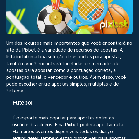
Um dos recursos mais importantes que você encontrará no
site da Pixbet é a variedade de recursos de apostas. A
lista inclui uma boa seleção de esportes para apostar,
também você encontrará toneladas de mercados de
apostas para apostar, como a pontuação correta, a
pontuação total, o vencedor e outros. Além disso, você
pode escolher entre apostas simples, múltiplas e de
Sistema.
Futebol
É o esporte mais popular para apostas entre os
usuários brasileiros. E na Pixbet poderá apostar nela.
Há muitos eventos disponíveis todos os dias, e
alguns deles também estão disponíveis para apostas